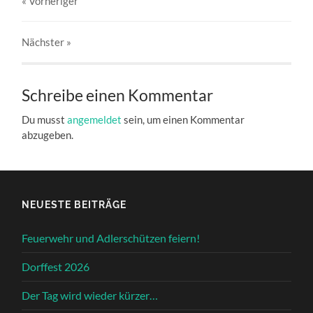
« Vorheriger
Nächster
»
Schreibe einen Kommentar
Du musst
angemeldet
sein, um einen Kommentar
abzugeben.
NEUESTE BEITRÄGE
Feuerwehr und Adlerschützen feiern!
Dorffest 2026
Der Tag wird wieder kürzer…