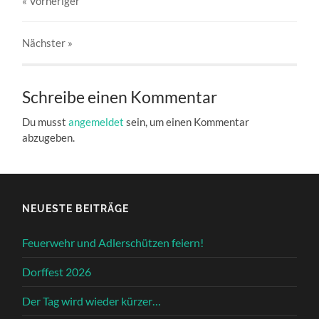
« Vorheriger
Nächster
»
Schreibe einen Kommentar
Du musst
angemeldet
sein, um einen Kommentar
abzugeben.
NEUESTE BEITRÄGE
Feuerwehr und Adlerschützen feiern!
Dorffest 2026
Der Tag wird wieder kürzer…