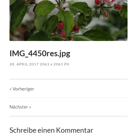
IMG_4450res.jpg
28. APRIL 2017
2061
x
2061 PX
« Vorheriger
Nächster
»
Schreibe einen Kommentar