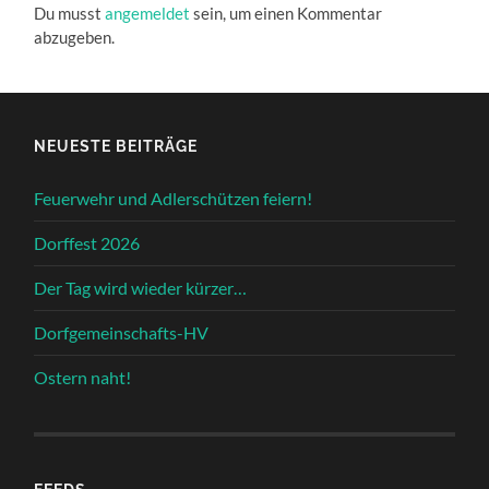
Du musst
angemeldet
sein, um einen Kommentar
abzugeben.
NEUESTE BEITRÄGE
Feuerwehr und Adlerschützen feiern!
Dorffest 2026
Der Tag wird wieder kürzer…
Dorfgemeinschafts-HV
Ostern naht!