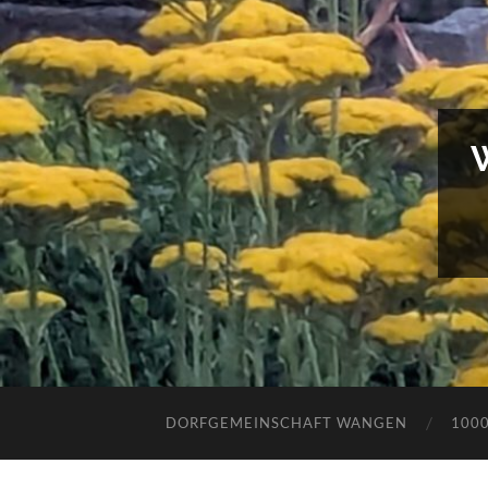
DORFGEMEINSCHAFT WANGEN
100