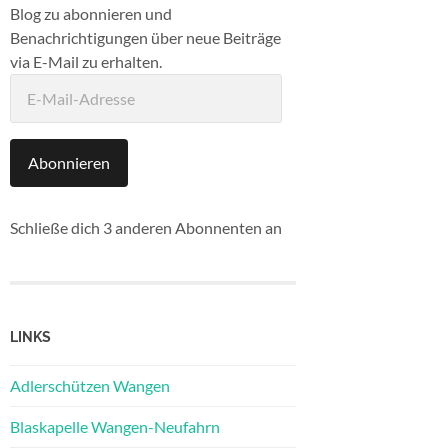
Blog zu abonnieren und
Benachrichtigungen über neue Beiträge
via E-Mail zu erhalten.
E-
Mail-
Adresse
Abonnieren
Schließe dich 3 anderen Abonnenten an
LINKS
Adlerschützen Wangen
Blaskapelle Wangen-Neufahrn