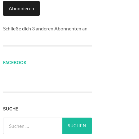
Abonnieren
Schließe dich 3 anderen Abonnenten an
FACEBOOK
SUCHE
Suchen
nach: