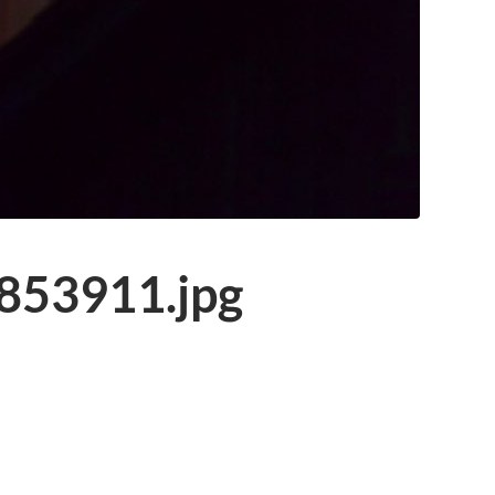
53911.jpg