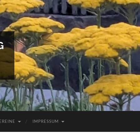
G
EREINE
IMPRESSUM