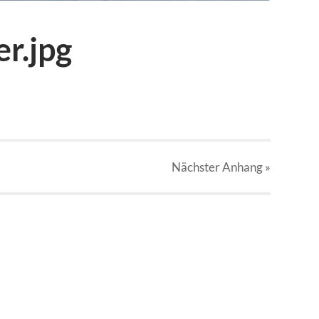
r.jpg
Nächster
Anhang
»