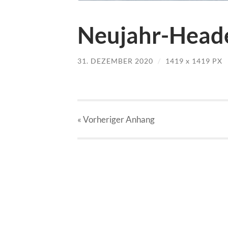
Neujahr-Heade
31. DEZEMBER 2020
/
1419
x
1419 PX
« Vorheriger
Anhang