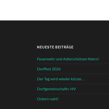
NEUESTE BEITRÄGE
Feuerwehr und Adlerschützen feiern!
Dorffest 2026
Der Tag wird wieder kürzer…
Dorfgemeinschafts-HV
Ostern naht!