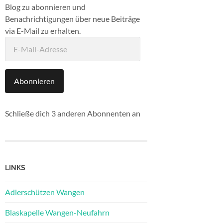
Blog zu abonnieren und
Benachrichtigungen über neue Beiträge
via E-Mail zu erhalten.
E-
Mail-
Adresse
Abonnieren
Schließe dich 3 anderen Abonnenten an
LINKS
Adlerschützen Wangen
Blaskapelle Wangen-Neufahrn