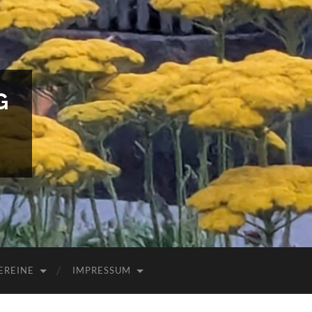
G
EREINE
IMPRESSUM