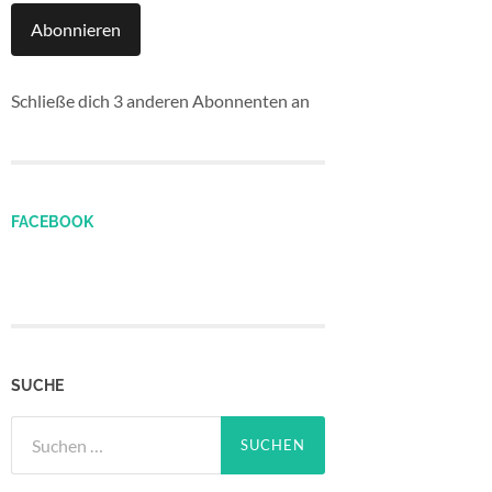
Abonnieren
Schließe dich 3 anderen Abonnenten an
FACEBOOK
SUCHE
Suchen
nach: