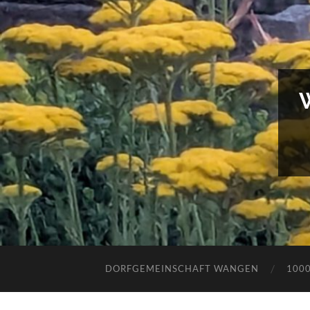
DORFGEMEINSCHAFT WANGEN
100