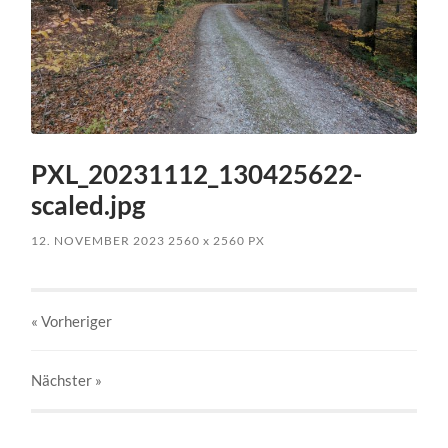
PXL_20231112_130425622-
scaled.jpg
12. NOVEMBER 2023
2560
x
2560 PX
« Vorheriger
Nächster
»