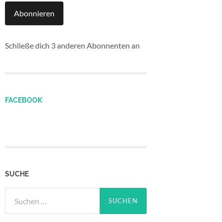
Abonnieren
Schließe dich 3 anderen Abonnenten an
FACEBOOK
SUCHE
Suchen
nach: