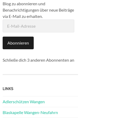
Blog zu abonnieren und
Benachrichtigungen über neue Beiträge
via E-Mail zu erhalten.
E-
Mail-
Adresse
Abonnieren
Schließe dich 3 anderen Abonnenten an
LINKS
Adlerschützen Wangen
Blaskapelle Wangen-Neufahrn