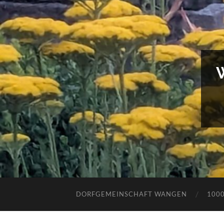
DORFGEMEINSCHAFT WANGEN
100