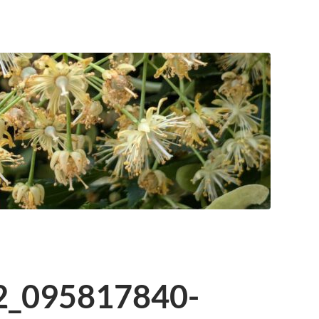
2_095817840-