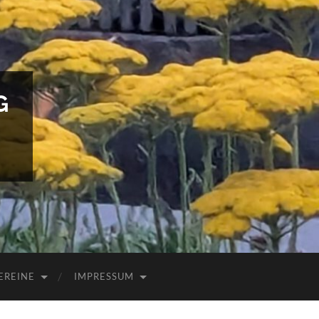
G
EREINE
IMPRESSUM