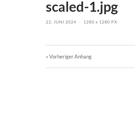
scaled-1.jpg
22. JUNI 2024
/
1280
x
1280 PX
« Vorheriger
Anhang