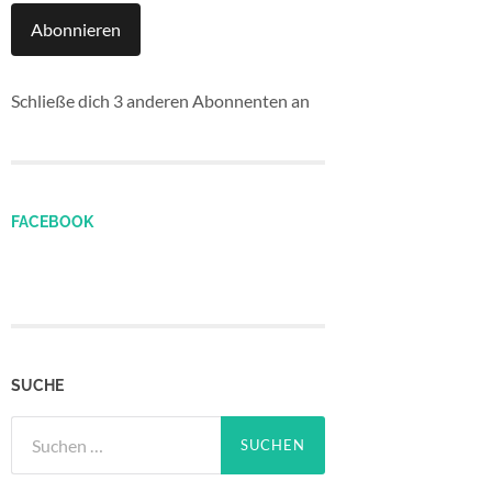
Abonnieren
Schließe dich 3 anderen Abonnenten an
FACEBOOK
SUCHE
Suchen
nach: