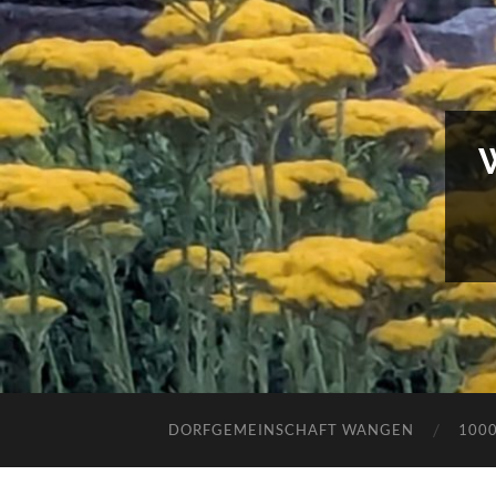
DORFGEMEINSCHAFT WANGEN
100