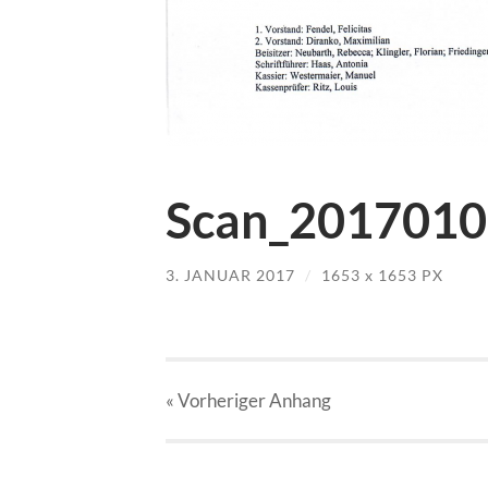
Scan_2017010
3. JANUAR 2017
/
1653
x
1653 PX
« Vorheriger
Anhang