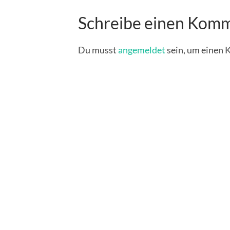
Schreibe einen Kom
Du musst
angemeldet
sein, um einen