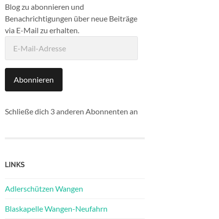
Blog zu abonnieren und
Benachrichtigungen über neue Beiträge
via E-Mail zu erhalten.
E-
Mail-
Adresse
Abonnieren
Schließe dich 3 anderen Abonnenten an
LINKS
Adlerschützen Wangen
Blaskapelle Wangen-Neufahrn