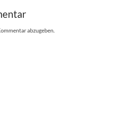
mentar
 Kommentar abzugeben.