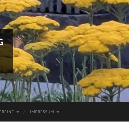
G
EREINE
IMPRESSUM