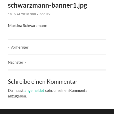
schwarzmann-banner1.jpg
18. MAI 2010
300
x
300 PX
Martina Schwarzmann
« Vorheriger
Nächster
»
Schreibe einen Kommentar
Du musst
angemeldet
sein, um einen Kommentar
abzugeben.