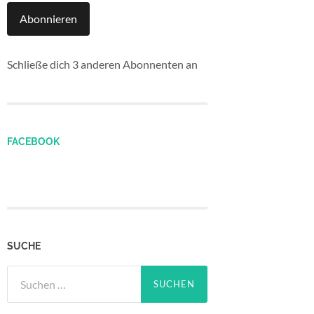
Abonnieren
Schließe dich 3 anderen Abonnenten an
FACEBOOK
SUCHE
Suchen
nach: