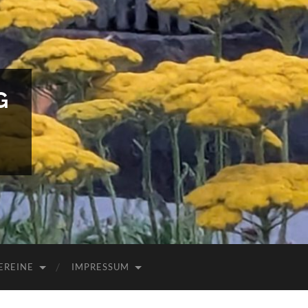
G
EREINE
IMPRESSUM