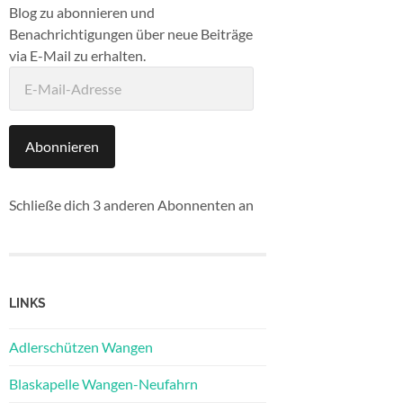
Blog zu abonnieren und
Benachrichtigungen über neue Beiträge
via E-Mail zu erhalten.
E-
Mail-
Adresse
Abonnieren
Schließe dich 3 anderen Abonnenten an
LINKS
Adlerschützen Wangen
Blaskapelle Wangen-Neufahrn