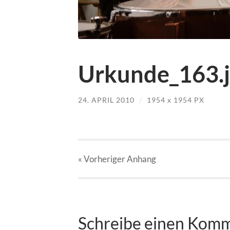
Urkunde_163.
24. APRIL 2010
/
1954
x
1954 PX
« Vorheriger
Anhang
Schreibe einen Kom