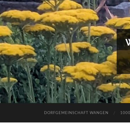
DORFGEMEINSCHAFT WANGEN
100