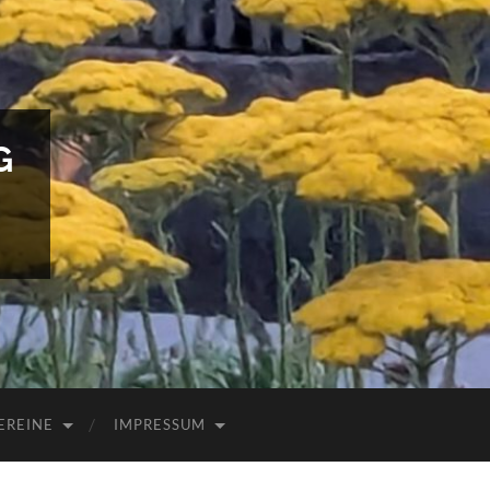
G
EREINE
IMPRESSUM