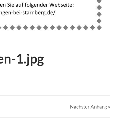
en-1.jpg
Nächster
Anhang
»