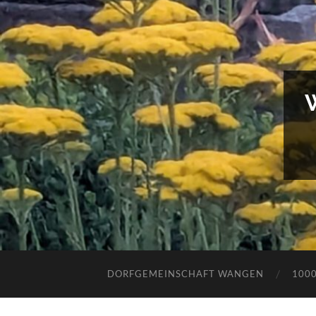
DORFGEMEINSCHAFT WANGEN
100