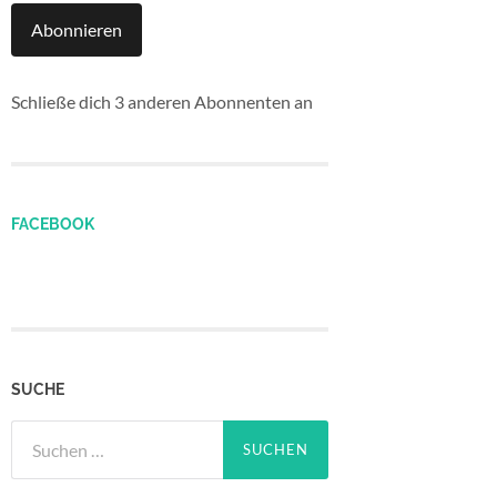
Abonnieren
Schließe dich 3 anderen Abonnenten an
FACEBOOK
SUCHE
Suchen
nach: