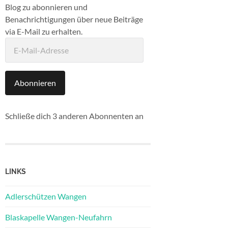
Blog zu abonnieren und
Benachrichtigungen über neue Beiträge
via E-Mail zu erhalten.
E-
Mail-
Adresse
Abonnieren
Schließe dich 3 anderen Abonnenten an
LINKS
Adlerschützen Wangen
Blaskapelle Wangen-Neufahrn