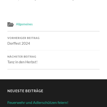
Allgemeines
VORHERIGER BEITRAG
Dorffest 2024
NÄCHSTER BEITRAG
Tanz in den Herbst!
NEUESTE BEITRÄGE
Feuerwehr und Adlerschützen feiern!