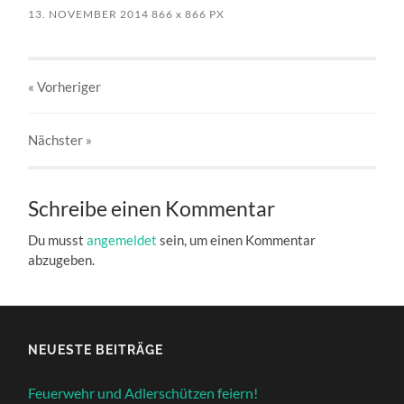
13. NOVEMBER 2014
866
x
866 PX
« Vorheriger
Nächster
»
Schreibe einen Kommentar
Du musst
angemeldet
sein, um einen Kommentar
abzugeben.
NEUESTE BEITRÄGE
Feuerwehr und Adlerschützen feiern!