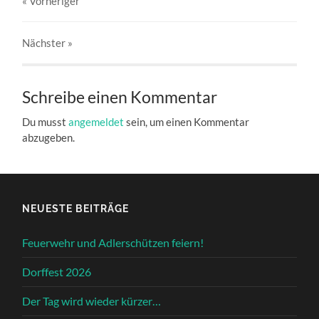
« Vorheriger
Nächster
»
Schreibe einen Kommentar
Du musst
angemeldet
sein, um einen Kommentar
abzugeben.
NEUESTE BEITRÄGE
Feuerwehr und Adlerschützen feiern!
Dorffest 2026
Der Tag wird wieder kürzer…