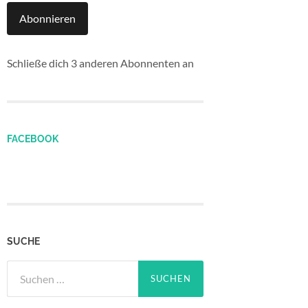
Abonnieren
Schließe dich 3 anderen Abonnenten an
FACEBOOK
SUCHE
Suchen
nach: