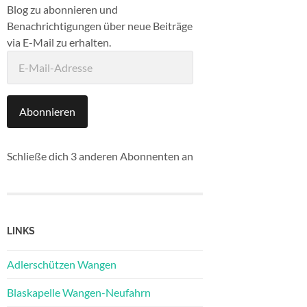
Blog zu abonnieren und
Benachrichtigungen über neue Beiträge
via E-Mail zu erhalten.
E-
Mail-
Adresse
Abonnieren
Schließe dich 3 anderen Abonnenten an
LINKS
Adlerschützen Wangen
Blaskapelle Wangen-Neufahrn