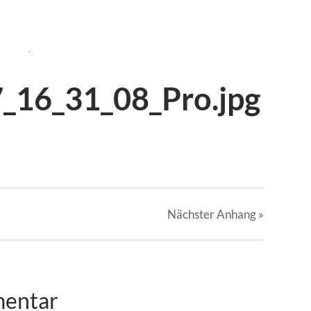
16_31_08_Pro.jpg
Nächster
Anhang
»
mentar