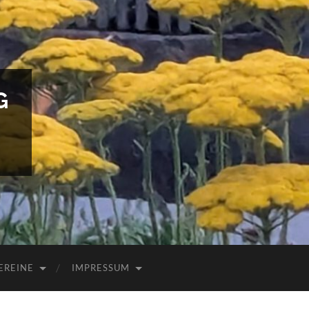
G
EREINE
IMPRESSUM