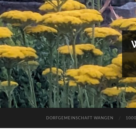
DORFGEMEINSCHAFT WANGEN
100