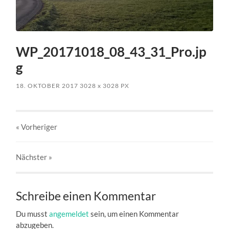
WP_20171018_08_43_31_Pro.jp
g
18. OKTOBER 2017
3028
x
3028 PX
« Vorheriger
Nächster
»
Schreibe einen Kommentar
Du musst
angemeldet
sein, um einen Kommentar
abzugeben.