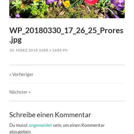
WP_20180330_17_26_25_Prores
.jpg
30. MÄRZ 2018
2688
x
2688 PX
« Vorheriger
Nächster
»
Schreibe einen Kommentar
Du musst
angemeldet
sein, um einen Kommentar
abzugeben.