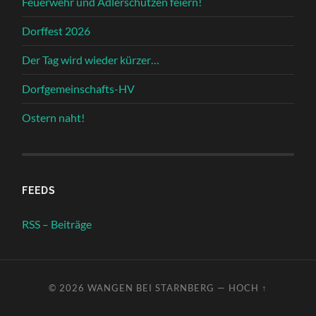
Feuerwehr und Adlerschützen feiern!
Dorffest 2026
Der Tag wird wieder kürzer…
Dorfgemeinschafts-HV
Ostern naht!
FEEDS
RSS – Beiträge
© 2026
WANGEN BEI STARNBERG
—
HOCH ↑