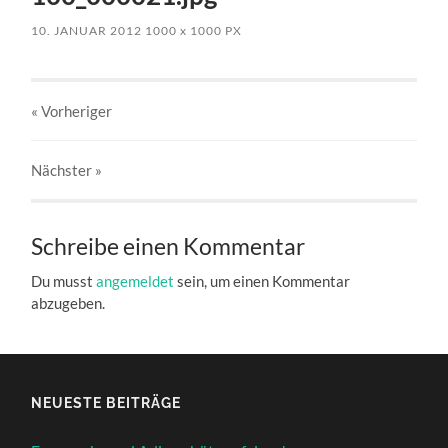
10. JANUAR 2012
1000
x
1000 PX
« Vorheriger
Nächster
»
Schreibe einen Kommentar
Du musst
angemeldet
sein, um einen Kommentar
abzugeben.
NEUESTE BEITRÄGE