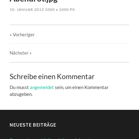
10. JANUAR 2012
1000
x
1000 PX
« Vorheriger
Nächster
»
Schreibe einen Kommentar
Du musst
angemeldet
sein, um einen Kommentar
abzugeben.
NEUESTE BEITRÄGE