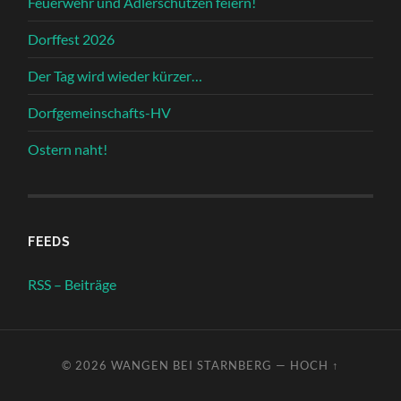
Feuerwehr und Adlerschützen feiern!
Dorffest 2026
Der Tag wird wieder kürzer…
Dorfgemeinschafts-HV
Ostern naht!
FEEDS
RSS – Beiträge
© 2026
WANGEN BEI STARNBERG
—
HOCH ↑