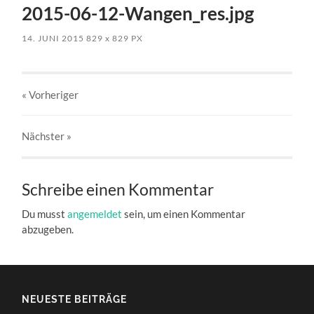
2015-06-12-Wangen_res.jpg
14. JUNI 2015
829
x
829 PX
« Vorheriger
Nächster
»
Schreibe einen Kommentar
Du musst
angemeldet
sein, um einen Kommentar
abzugeben.
NEUESTE BEITRÄGE