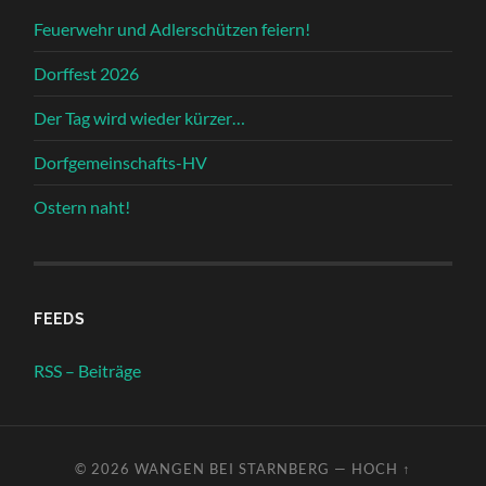
Feuerwehr und Adlerschützen feiern!
Dorffest 2026
Der Tag wird wieder kürzer…
Dorfgemeinschafts-HV
Ostern naht!
FEEDS
RSS – Beiträge
© 2026
WANGEN BEI STARNBERG
—
HOCH ↑