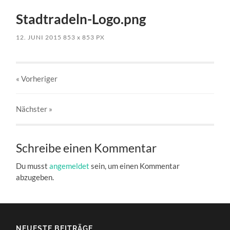
Stadtradeln-Logo.png
12. JUNI 2015
853
x
853 PX
« Vorheriger
Nächster
»
Schreibe einen Kommentar
Du musst
angemeldet
sein, um einen Kommentar
abzugeben.
NEUESTE BEITRÄGE