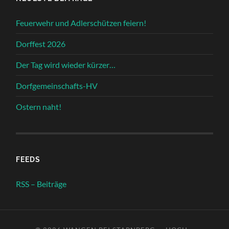
Feuerwehr und Adlerschützen feiern!
Dorffest 2026
Der Tag wird wieder kürzer…
Dorfgemeinschafts-HV
Ostern naht!
FEEDS
RSS – Beiträge