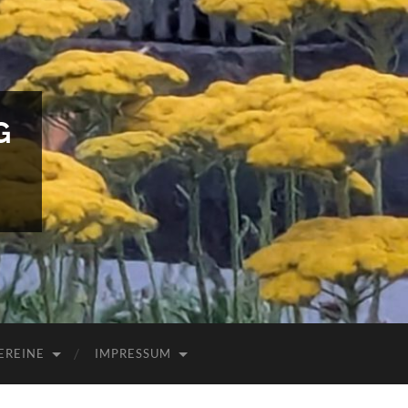
G
EREINE
IMPRESSUM