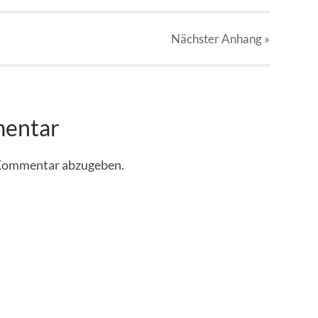
Nächster
Anhang
»
mentar
 Kommentar abzugeben.