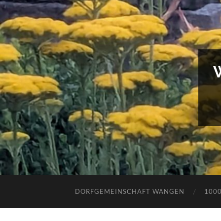
DORFGEMEINSCHAFT WANGEN
100