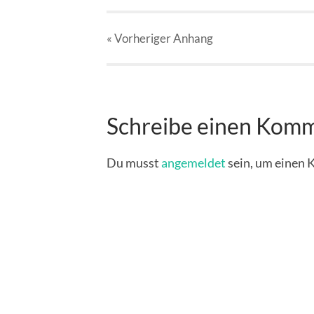
« Vorheriger
Anhang
Schreibe einen Kom
Du musst
angemeldet
sein, um einen