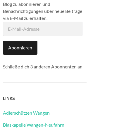
Blog zu abonnieren und
Benachrichtigungen über neue Beiträge
via E-Mail zu erhalten.
E-
Mail-
Adresse
Abonnieren
Schließe dich 3 anderen Abonnenten an
LINKS
Adlerschützen Wangen
Blaskapelle Wangen-Neufahrn