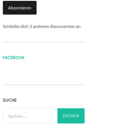
Abonnieren
Schließe dich 3 anderen Abonnenten an
FACEBOOK
SUCHE
Suchen
nach: