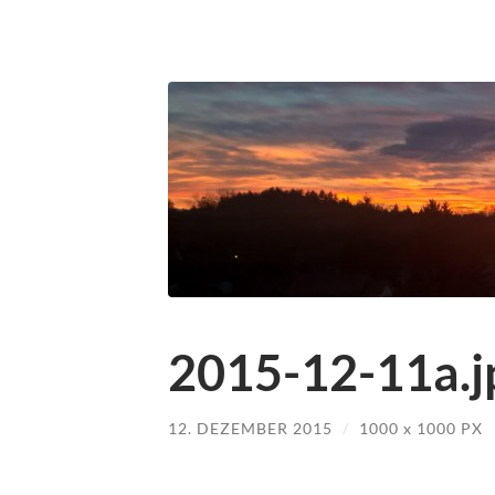
2015-12-11a.j
12. DEZEMBER 2015
/
1000
x
1000 PX