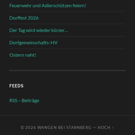
Feuerwehr und Adlerschützen feiern!
Dorffest 2026
Der Tag wird wieder kürzer…
Dorfgemeinschafts-HV
Ostern naht!
FEEDS
RSS – Beiträge
© 2026
WANGEN BEI STARNBERG
—
HOCH ↑