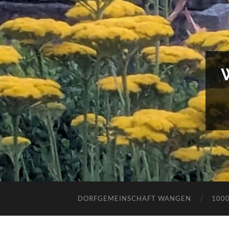
DORFGEMEINSCHAFT WANGEN
100