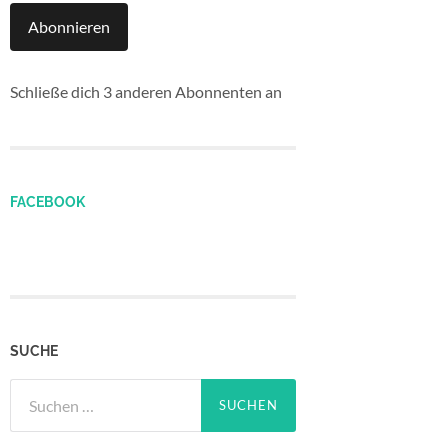
Abonnieren
Schließe dich 3 anderen Abonnenten an
FACEBOOK
SUCHE
Suchen
nach: