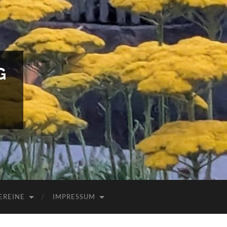
G
EREINE
IMPRESSUM