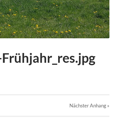
rühjahr_res.jpg
Nächster
Anhang
»