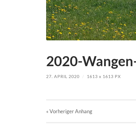
2020-Wangen-F
27. APRIL 2020
/
1613
x
1613 PX
« Vorheriger
Anhang