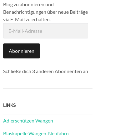
Blog zu abonnieren und
Benachrichtigungen über neue Beiträge
via E-Mail zu erhalten.
E-
Mail-
Adresse
Abonnieren
Schließe dich 3 anderen Abonnenten an
LINKS
Adlerschützen Wangen
Blaskapelle Wangen-Neufahrn