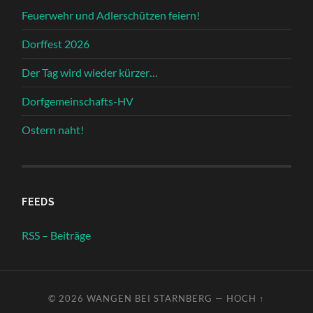
Feuerwehr und Adlerschützen feiern!
Dorffest 2026
Der Tag wird wieder kürzer…
Dorfgemeinschafts-HV
Ostern naht!
FEEDS
RSS – Beiträge
© 2026
WANGEN BEI STARNBERG
—
HOCH ↑