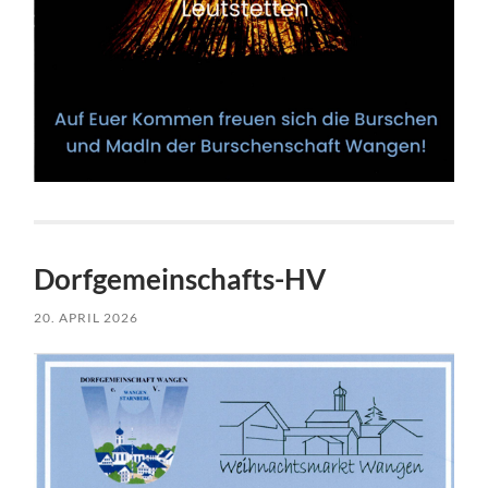
Dorfgemeinschafts-HV
20. APRIL 2026