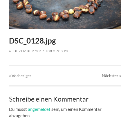
DSC_0128.jpg
6. DEZEMBER 2017
708
x
708 PX
« Vorheriger
Nächster
»
Schreibe einen Kommentar
Du musst
angemeldet
sein, um einen Kommentar
abzugeben.