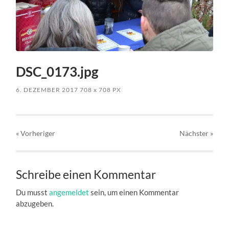
DSC_0173.jpg
6. DEZEMBER 2017
708
x
708 PX
« Vorheriger
Nächster
»
Schreibe einen Kommentar
Du musst
angemeldet
sein, um einen Kommentar
abzugeben.