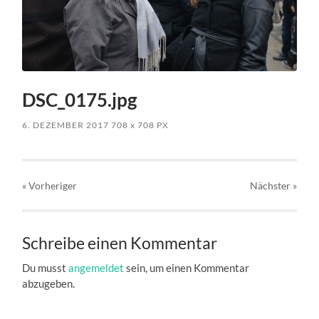
DSC_0175.jpg
6. DEZEMBER 2017
708
x
708 PX
« Vorheriger
Nächster
»
Schreibe einen Kommentar
Du musst
angemeldet
sein, um einen Kommentar
abzugeben.