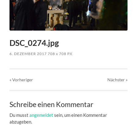
DSC_0274.jpg
6. DEZEMBER 2017
708
x
708 PX
« Vorheriger
Nächster
»
Schreibe einen Kommentar
Du musst
angemeldet
sein, um einen Kommentar
abzugeben.