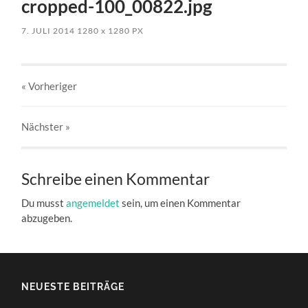
cropped-100_00822.jpg
7. JULI 2014
1280
x
1280 PX
« Vorheriger
Nächster
»
Schreibe einen Kommentar
Du musst
angemeldet
sein, um einen Kommentar
abzugeben.
NEUESTE BEITRÄGE