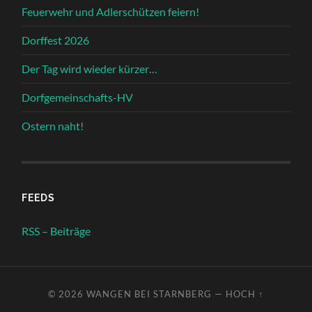
Feuerwehr und Adlerschützen feiern!
Dorffest 2026
Der Tag wird wieder kürzer…
Dorfgemeinschafts-HV
Ostern naht!
FEEDS
RSS – Beiträge
© 2026
WANGEN BEI STARNBERG
—
HOCH ↑