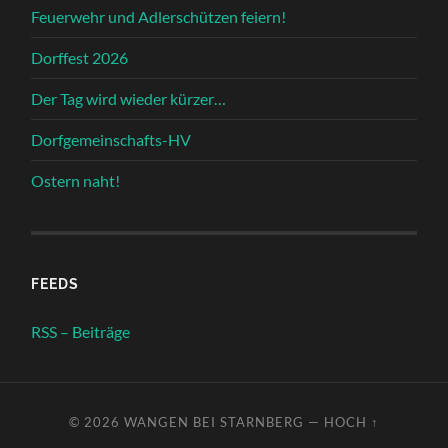
Feuerwehr und Adlerschützen feiern!
Dorffest 2026
Der Tag wird wieder kürzer…
Dorfgemeinschafts-HV
Ostern naht!
FEEDS
RSS – Beiträge
© 2026
WANGEN BEI STARNBERG
—
HOCH ↑