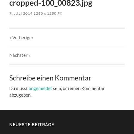
cropped-100_00823.jpg
7. JULI 2014
1280
x
1280 PX
« Vorheriger
Nächster
»
Schreibe einen Kommentar
Du musst
angemeldet
sein, um einen Kommentar
abzugeben.
NEUESTE BEITRÄGE