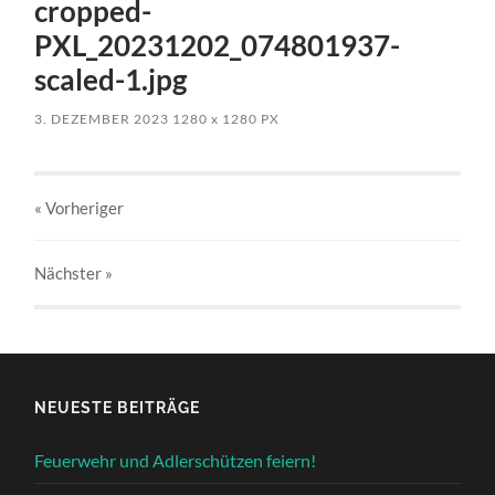
cropped-
PXL_20231202_074801937-
scaled-1.jpg
3. DEZEMBER 2023
1280
x
1280 PX
« Vorheriger
Nächster
»
NEUESTE BEITRÄGE
Feuerwehr und Adlerschützen feiern!