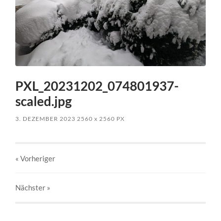
PXL_20231202_074801937-
scaled.jpg
3. DEZEMBER 2023
2560
x
2560 PX
« Vorheriger
Nächster
»