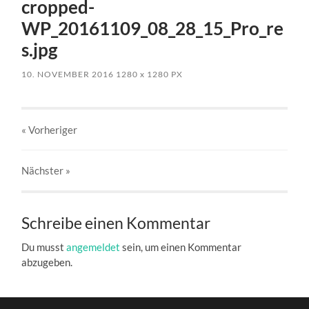
cropped-
WP_20161109_08_28_15_Pro_re
s.jpg
10. NOVEMBER 2016
1280
x
1280 PX
« Vorheriger
Nächster
»
Schreibe einen Kommentar
Du musst
angemeldet
sein, um einen Kommentar
abzugeben.