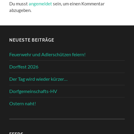
Du musst
angemeldet
sein, um einen Kommentar
abzugeben.
NEUESTE BEITRÄGE
Feuerwehr und Adlerschützen feiern!
Dorffest 2026
Der Tag wird wieder kürzer…
Dorfgemeinschafts-HV
Ostern naht!