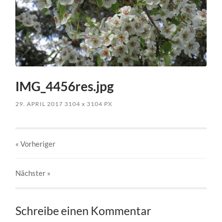
IMG_4456res.jpg
29. APRIL 2017
3104
x
3104 PX
« Vorheriger
Nächster
»
Schreibe einen Kommentar