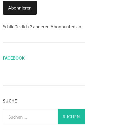
Abonnieren
Schließe dich 3 anderen Abonnenten an
FACEBOOK
SUCHE
Suchen
nach: