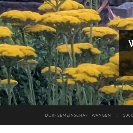
DORFGEMEINSCHAFT WANGEN
100