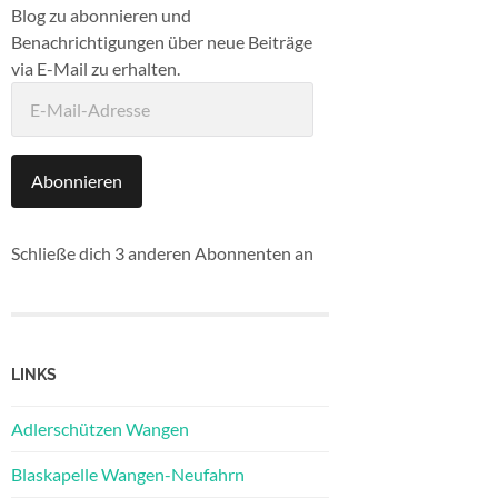
Blog zu abonnieren und
Benachrichtigungen über neue Beiträge
via E-Mail zu erhalten.
E-
Mail-
Adresse
Abonnieren
Schließe dich 3 anderen Abonnenten an
LINKS
Adlerschützen Wangen
Blaskapelle Wangen-Neufahrn