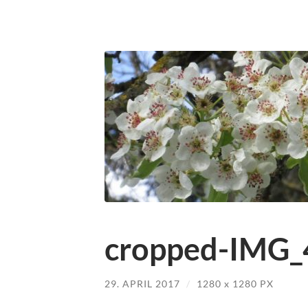
cropped-IMG_
29. APRIL 2017
/
1280
x
1280 PX