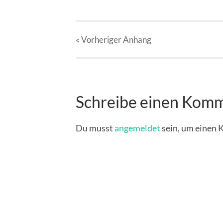
« Vorheriger
Anhang
Schreibe einen Kom
Du musst
angemeldet
sein, um einen