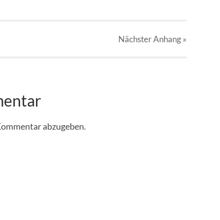
Nächster
Anhang
»
mentar
 Kommentar abzugeben.