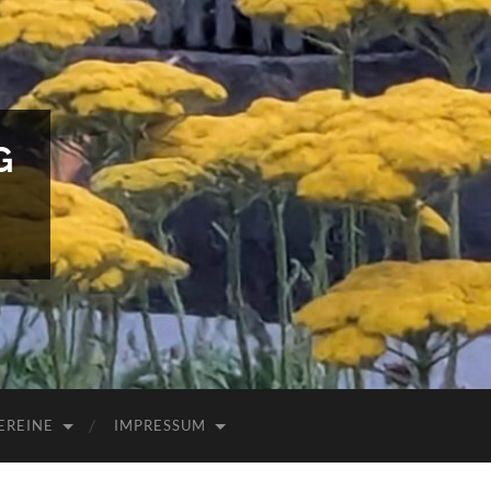
G
EREINE
IMPRESSUM