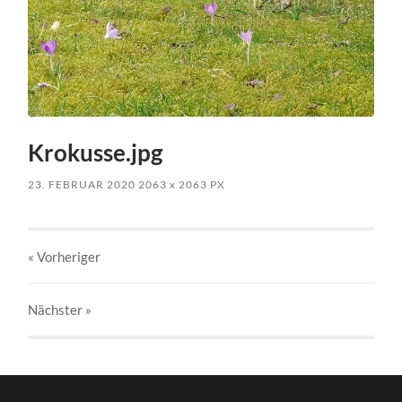
Krokusse.jpg
23. FEBRUAR 2020
2063
x
2063 PX
« Vorheriger
Nächster
»