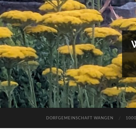
DORFGEMEINSCHAFT WANGEN
100