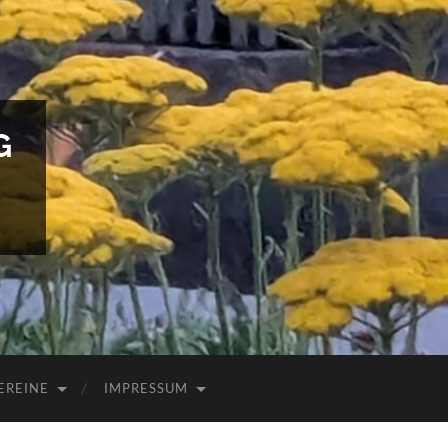
G
EREINE
IMPRESSUM