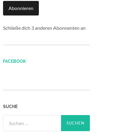
Abonnieren
Schließe dich 3 anderen Abonnenten an
FACEBOOK
SUCHE
Suchen
nach: