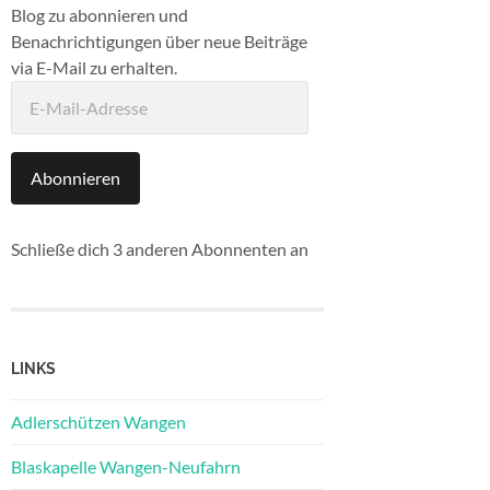
Blog zu abonnieren und
Benachrichtigungen über neue Beiträge
via E-Mail zu erhalten.
E-
Mail-
Adresse
Abonnieren
Schließe dich 3 anderen Abonnenten an
LINKS
Adlerschützen Wangen
Blaskapelle Wangen-Neufahrn