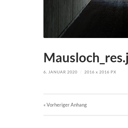
Mausloch_res.
6. JANUAR 2020
/
2016
x
2016 PX
« Vorheriger
Anhang