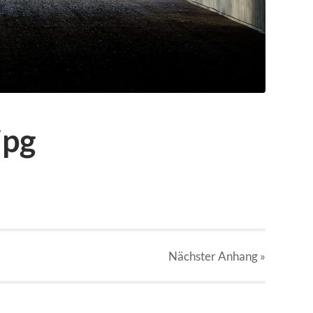
jpg
Nächster
Anhang
»