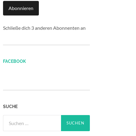
Abonnieren
Schließe dich 3 anderen Abonnenten an
FACEBOOK
SUCHE
Suchen
nach: