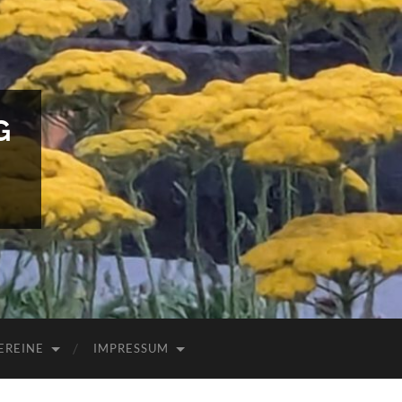
G
EREINE
IMPRESSUM