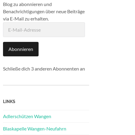
Blog zu abonnieren und
Benachrichtigungen über neue Beiträge
via E-Mail zu erhalten.
E-
Mail-
Adresse
Abonnieren
Schließe dich 3 anderen Abonnenten an
LINKS
Adlerschützen Wangen
Blaskapelle Wangen-Neufahrn