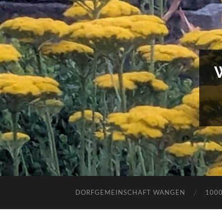
DORFGEMEINSCHAFT WANGEN
100