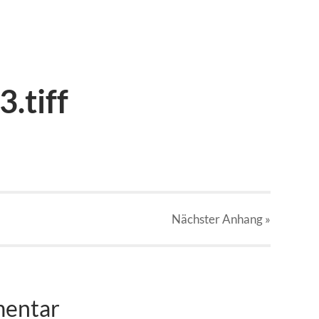
.tiff
Nächster
Anhang
»
mentar