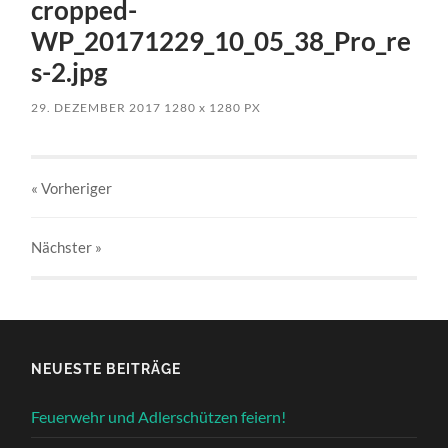
cropped-
WP_20171229_10_05_38_Pro_re
s-2.jpg
29. DEZEMBER 2017
1280
x
1280 PX
« Vorheriger
Nächster
»
NEUESTE BEITRÄGE
Feuerwehr und Adlerschützen feiern!