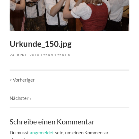
Urkunde_150.jpg
24. APRIL 2010
1954
x
1954 PX
« Vorheriger
Nächster
»
Schreibe einen Kommentar
Du musst
angemeldet
sein, um einen Kommentar