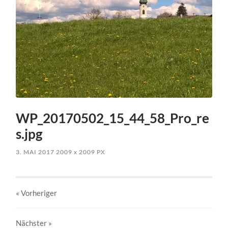
WP_20170502_15_44_58_Pro_re
s.jpg
3. MAI 2017
2009
x
2009 PX
« Vorheriger
Nächster
»