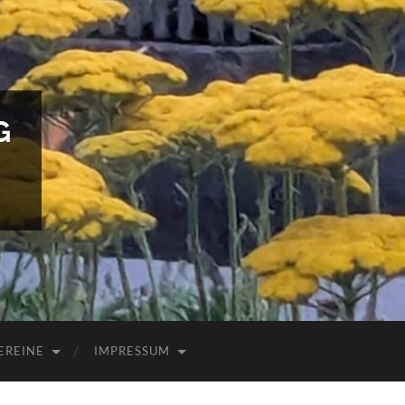
G
EREINE
IMPRESSUM