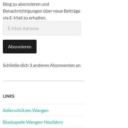
Blog zu abonnieren und
Benachrichtigungen über neue Beiträge
via E-Mail zu erhalten.
E-
Mail-
Adresse
Abonnieren
Schließe dich 3 anderen Abonnenten an
LINKS
Adlerschützen Wangen
Blaskapelle Wangen-Neufahrn