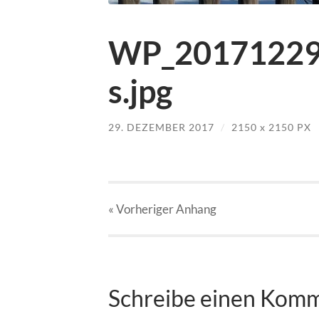
WP_20171229_
s.jpg
29. DEZEMBER 2017
/
2150
x
2150 PX
« Vorheriger
Anhang
Schreibe einen Kom