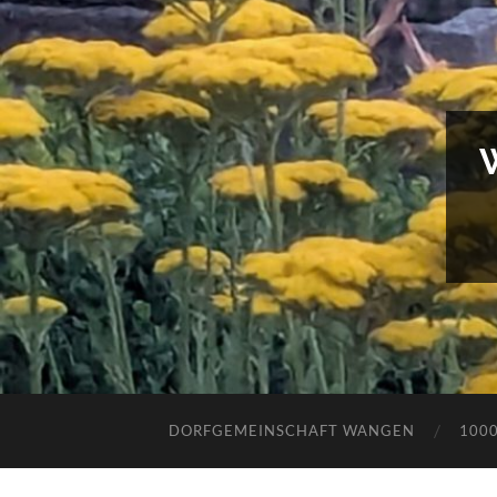
DORFGEMEINSCHAFT WANGEN
100