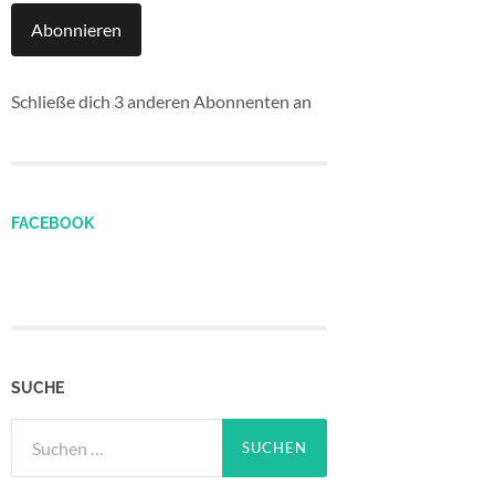
Abonnieren
Schließe dich 3 anderen Abonnenten an
FACEBOOK
SUCHE
Suchen
nach: