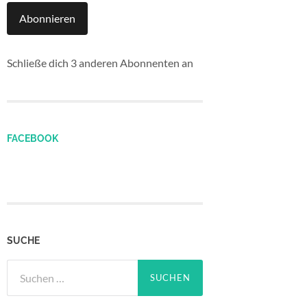
Abonnieren
Schließe dich 3 anderen Abonnenten an
FACEBOOK
SUCHE
Suchen
nach: