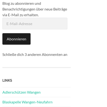
Blog zu abonnieren und
Benachrichtigungen über neue Beiträge
via E-Mail zu erhalten.
E-
Mail-
Adresse
Abonnieren
Schließe dich 3 anderen Abonnenten an
LINKS
Adlerschützen Wangen
Blaskapelle Wangen-Neufahrn