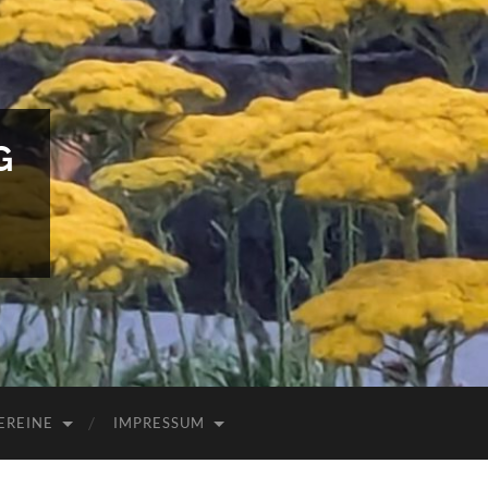
G
EREINE
IMPRESSUM