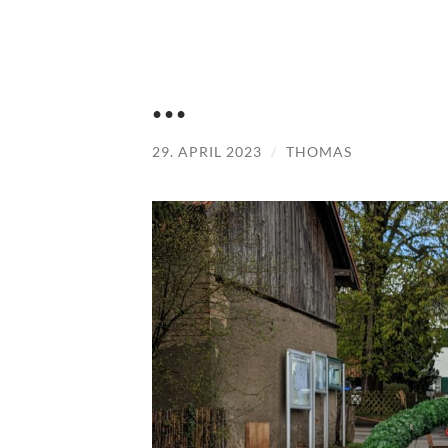
…
29. APRIL 2023
/
THOMAS