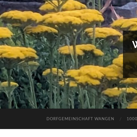
DORFGEMEINSCHAFT WANGEN
100