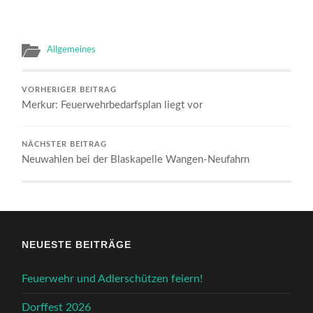
Allgemeines
VORHERIGER BEITRAG
Merkur: Feuerwehrbedarfsplan liegt vor
NÄCHSTER BEITRAG
Neuwahlen bei der Blaskapelle Wangen-Neufahrn
NEUESTE BEITRÄGE
Feuerwehr und Adlerschützen feiern!
Dorffest 2026