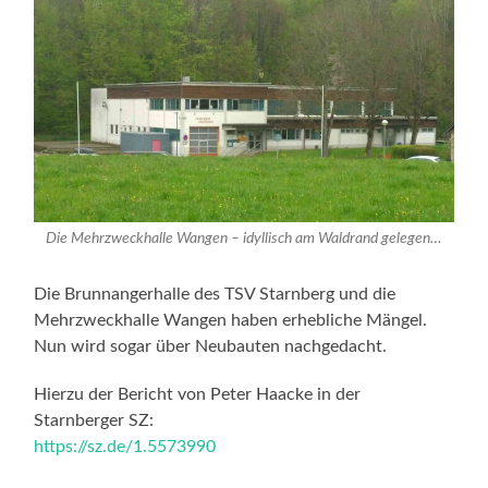
Die Mehrzweckhalle Wangen – idyllisch am Waldrand gelegen…
Die Brunnangerhalle des TSV Starnberg und die
Mehrzweckhalle Wangen haben erhebliche Mängel.
Nun wird sogar über Neubauten nachgedacht.
Hierzu der Bericht von Peter Haacke in der
Starnberger SZ:
https://sz.de/1.5573990