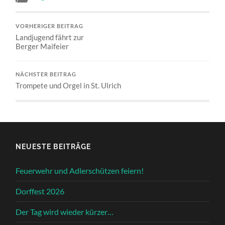
VORHERIGER BEITRAG
Landjugend fährt zur
Berger Maifeier
NÄCHSTER BEITRAG
Trompete und Orgel in St. Ulrich
NEUESTE BEITRÄGE
Feuerwehr und Adlerschützen feiern!
Dorffest 2026
Der Tag wird wieder kürzer…