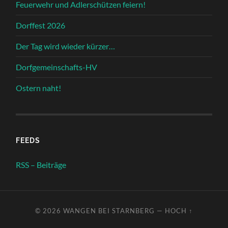
Feuerwehr und Adlerschützen feiern!
Dorffest 2026
Der Tag wird wieder kürzer…
Dorfgemeinschafts-HV
Ostern naht!
FEEDS
RSS – Beiträge
© 2026
WANGEN BEI STARNBERG
—
HOCH ↑