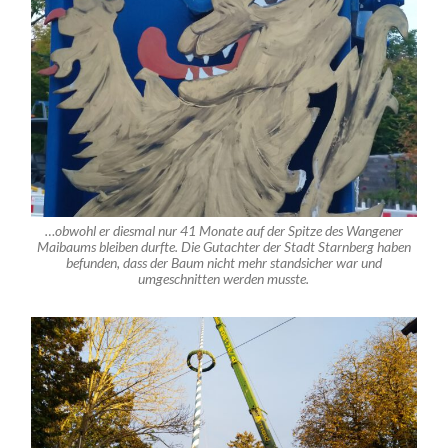
…obwohl er diesmal nur 41 Monate auf der Spitze des Wangener
Maibaums bleiben durfte. Die Gutachter der Stadt Starnberg haben
befunden, dass der Baum nicht mehr standsicher war und
umgeschnitten werden musste.