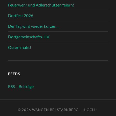
Feuerwehr und Adlerschützen feiern!
Dorffest 2026
Der Tag wird wieder kürzer…
Dorfgemeinschafts-HV
Ostern naht!
FEEDS
RSS – Beiträge
© 2026
WANGEN BEI STARNBERG
—
HOCH ↑