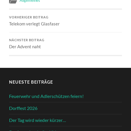
Allgemeines
VORHERIGER BEITRAG
Telekom verlegt Glasfaser
NÄCHSTER BEITRAG
Der Advent naht
NEUESTE BEITRÄGE
Feuerwehr und Adlerschützen feiern!
Dorffest 2026
Der Tag wird wieder kürzer…